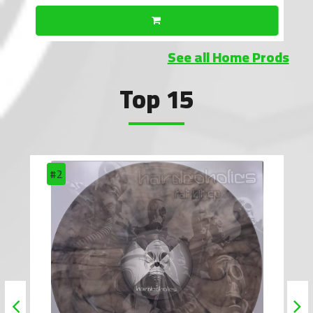
See all Home Prods
Top 15
#2