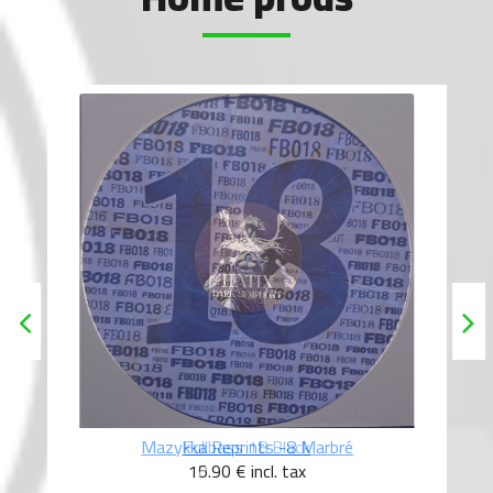
Fullbass 18 Black
10.90 €
incl. tax