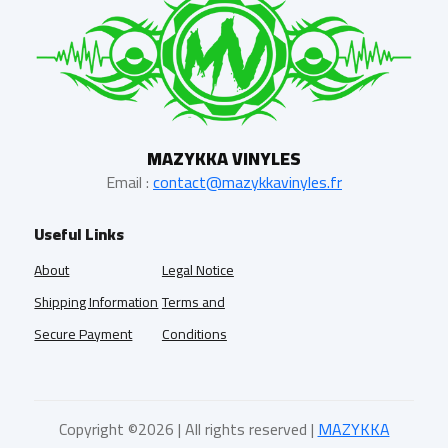
MAZYKKA VINYLES
Email :
contact@mazykkavinyles.fr
Useful Links
About
Legal Notice
Shipping Information
Terms and
Secure Payment
Conditions
Copyright ©
2026 | All rights reserved |
MAZYKKA