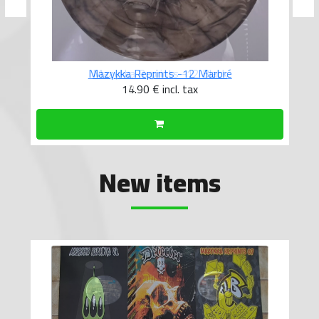
Mazykka Reprints -12 Marbré
14.90 €
incl. tax
New items