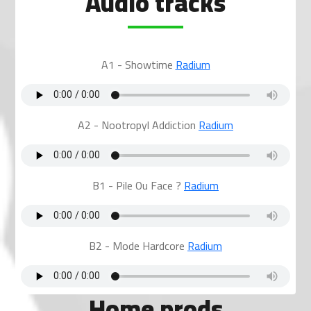
Audio tracks
A1 - Showtime
Radium
A2 - Nootropyl Addiction
Radium
B1 - Pile Ou Face ?
Radium
B2 - Mode Hardcore
Radium
Home prods