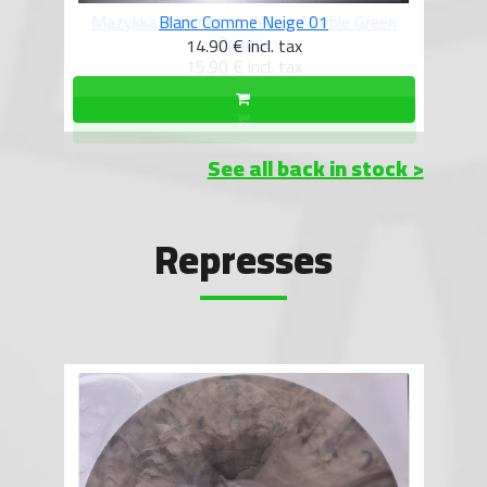
reen
Blanc Comme Neige 01
14.90 €
incl. tax
See all back in stock >
Represses